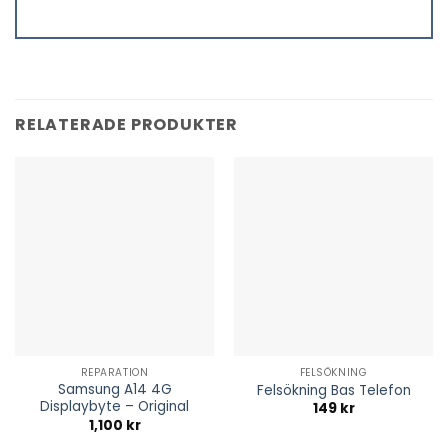
RELATERADE PRODUKTER
REPARATION
FELSÖKNING
Samsung A14 4G
Felsökning Bas Telefon
Displaybyte – Original
149
kr
1,100
kr