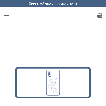
Skip
ÖPPET MÅNDAG - FREDAG 10-18
to
content