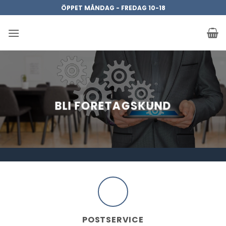
Skip
ÖPPET MÅNDAG - FREDAG 10-18
to
content
BLI FORETAGSKUND
POSTSERVICE