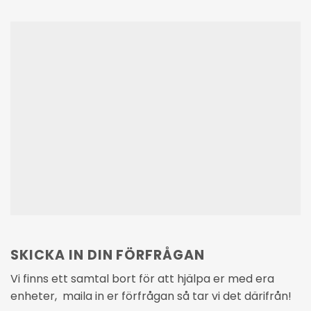
SKICKA IN DIN FÖRFRÅGAN
Vi finns ett samtal bort för att hjälpa er med era
enheter, maila in er förfrågan så tar vi det därifrån!