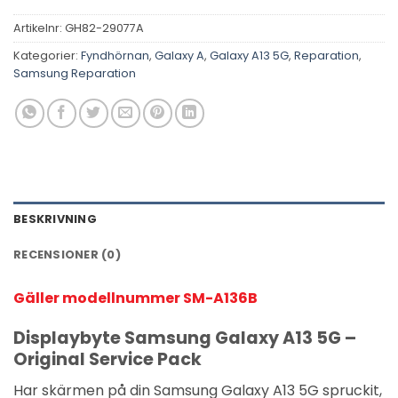
Artikelnr:
GH82-29077A
Kategorier:
Fyndhörnan
,
Galaxy A
,
Galaxy A13 5G
,
Reparation
,
Samsung Reparation
BESKRIVNING
RECENSIONER (0)
Gäller modellnummer SM-A136B
Displaybyte Samsung Galaxy A13 5G –
Original Service Pack
Har skärmen på din Samsung Galaxy A13 5G spruckit,