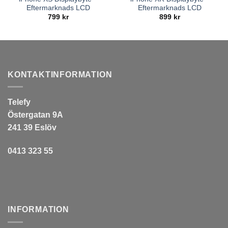
Eftermarknads LCD
Eftermarknads LCD
799
kr
899
kr
KONTAKTINFORMATION
Telefy
Östergatan 9A
241 39 Eslöv
0413 323 55
INFORMATION