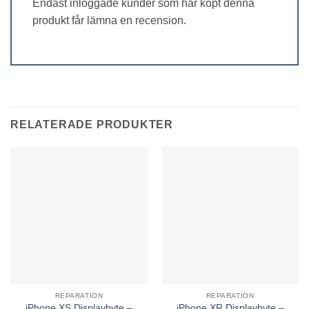
Endast inloggade kunder som har köpt denna
produkt får lämna en recension.
RELATERADE PRODUKTER
REPARATION
REPARATION
iPhone XS Displaybyte –
iPhone XR Displaybyte –