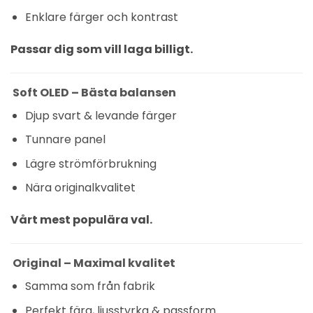
Enklare färger och kontrast
Passar dig som vill laga billigt.
Soft OLED – Bästa balansen
Djup svart & levande färger
Tunnare panel
Lägre strömförbrukning
Nära originalkvalitet
Vårt mest populära val.
Original – Maximal kvalitet
Samma som från fabrik
Perfekt färg, ljusstyrka & passform