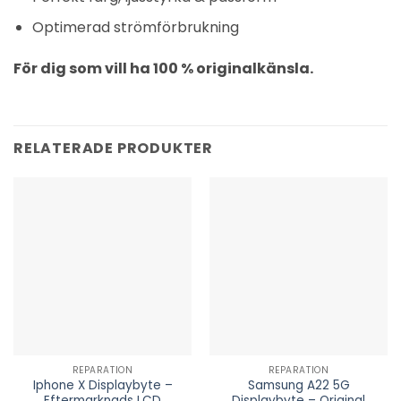
Optimerad strömförbrukning
För dig som vill ha 100 % originalkänsla.
RELATERADE PRODUKTER
REPARATION
REPARATION
Iphone X Displaybyte –
Samsung A22 5G
Eftermarknads LCD
Displaybyte – Original