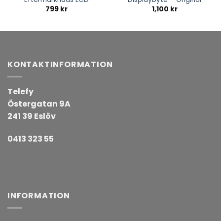
799
kr
1,100
kr
KONTAKTINFORMATION
Telefy
Östergatan 9A
241 39 Eslöv
0413 323 55
INFORMATION