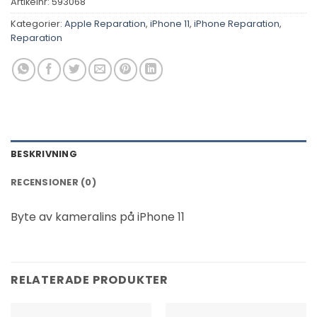
Artikelnr:
593068
Kategorier:
Apple Reparation
,
iPhone 11
,
iPhone Reparation
,
Reparation
BESKRIVNING
RECENSIONER (0)
Byte av kameralins på iPhone 11
RELATERADE PRODUKTER