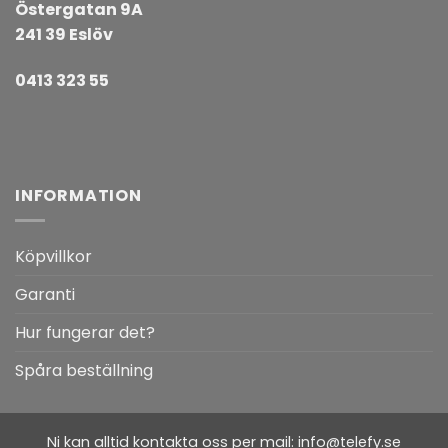
Östergatan 9A
241 39 Eslöv
0413 323 55
INFORMATION
Köpvillkor
Garanti
Hur fungerar det?
Spåra beställning
Ni kan alltid kontakta oss per mail:
info@telefy.se