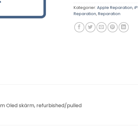
Kategorier:
Apple Reparation
,
i
Reparation
,
Reparation
ium Oled skärm, refurbished/pulled