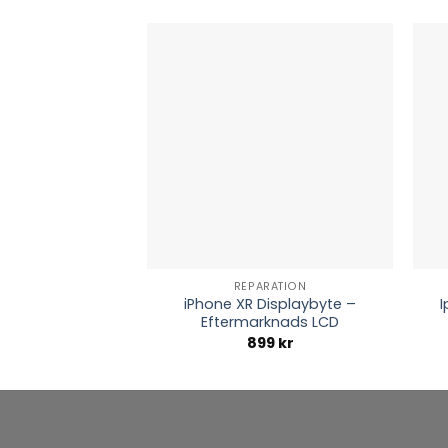
REPARATION
iPhone XR Displaybyte –
I
Eftermarknads LCD
899
kr