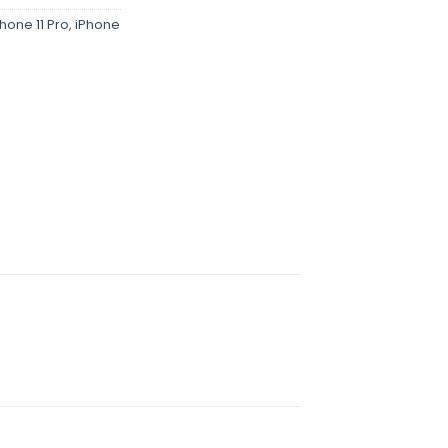
Phone 11 Pro
,
iPhone