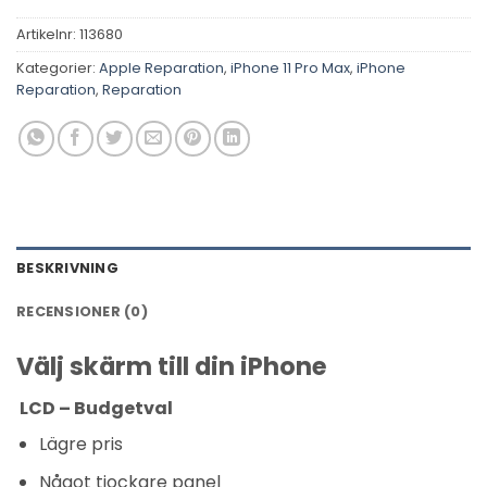
Artikelnr:
113680
Kategorier:
Apple Reparation
,
iPhone 11 Pro Max
,
iPhone
Reparation
,
Reparation
BESKRIVNING
RECENSIONER (0)
Välj skärm till din iPhone
LCD – Budgetval
Lägre pris
Något tjockare panel