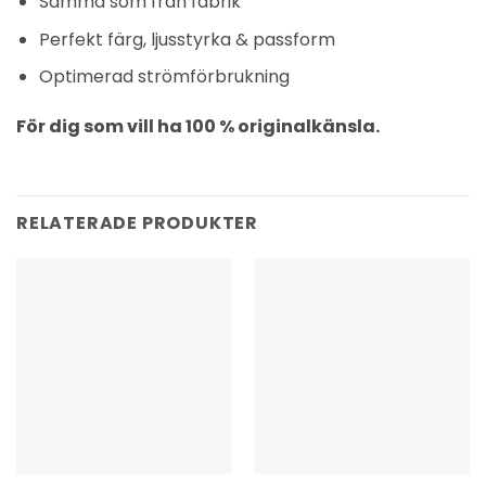
Samma som från fabrik
Perfekt färg, ljusstyrka & passform
Optimerad strömförbrukning
För dig som vill ha 100 % originalkänsla.
RELATERADE PRODUKTER