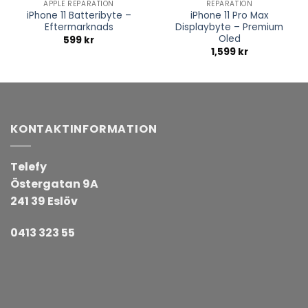
APPLE REPARATION
REPARATION
iPhone 11 Batteribyte –
iPhone 11 Pro Max
Eftermarknads
Displaybyte – Premium
Oled
599
kr
1,599
kr
KONTAKTINFORMATION
Telefy
Östergatan 9A
241 39 Eslöv
0413 323 55