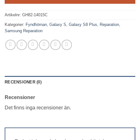
599 kr.
399 kr.
Artikelnr:
GH82-14015C
Kategorier:
Fyndhörnan
,
Galaxy S
,
Galaxy S8 Plus
,
Reparation
,
Samsung Reparation
RECENSIONER (0)
Recensioner
Det finns inga recensioner än.