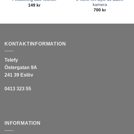
kamera
149
kr
700
kr
KONTAKTINFORMATION
Telefy
Östergatan 9A
241 39 Eslöv
0413 323 55
INFORMATION