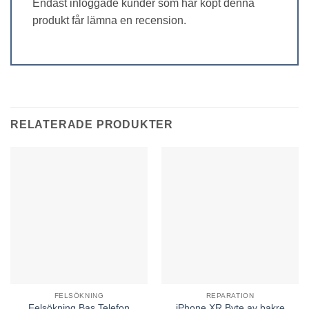
Endast inloggade kunder som har köpt denna
produkt får lämna en recension.
RELATERADE PRODUKTER
FELSÖKNING
REPARATION
iPhone XR Byte av bakre
Felsökning Bas Telefon