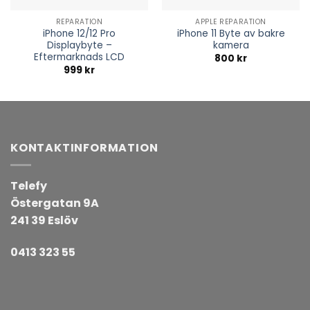
REPARATION
APPLE REPARATION
iPhone 12/12 Pro
iPhone 11 Byte av bakre
Displaybyte –
kamera
Eftermarknads LCD
800
kr
999
kr
KONTAKTINFORMATION
Telefy
Östergatan 9A
241 39 Eslöv
0413 323 55