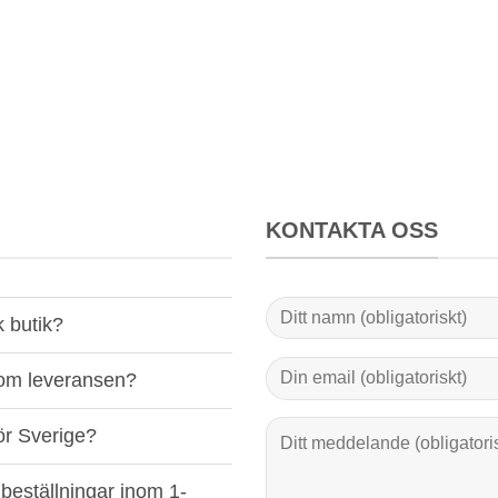
KONTAKTA OSS
k butik?
 om leveransen?
ör Sverige?
beställningar inom 1-