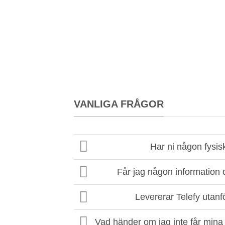
VANLIGA FRÅGOR
Har ni någon fysis
Får jag någon information
Levererar Telefy utanf
Vad händer om jag inte får mina 