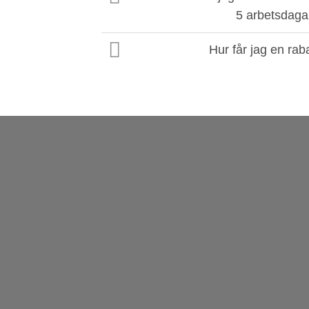
5 arbetsdaga
Hur får jag en rab