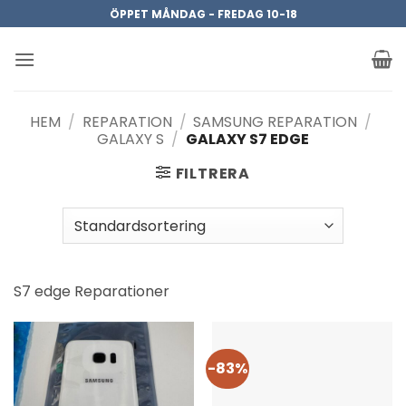
Skip
ÖPPET MÅNDAG - FREDAG 10-18
to
content
HEM
/
REPARATION
/
SAMSUNG REPARATION
/
GALAXY S
/
GALAXY S7 EDGE
FILTRERA
S7 edge Reparationer
-83%