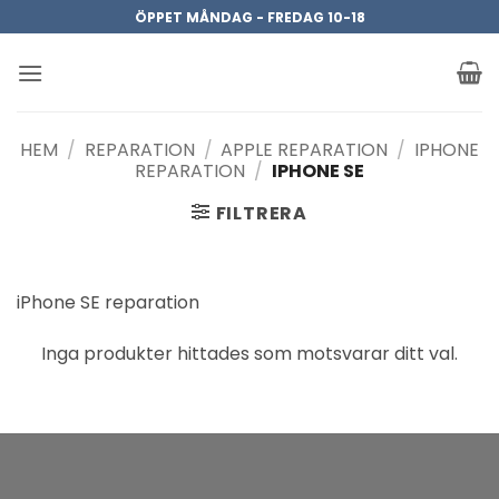
Skip
ÖPPET MÅNDAG - FREDAG 10-18
to
content
HEM
/
REPARATION
/
APPLE REPARATION
/
IPHONE
REPARATION
/
IPHONE SE
FILTRERA
iPhone SE reparation
Inga produkter hittades som motsvarar ditt val.