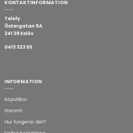
KONTAKTINFORMATION
Telefy
Östergatan 9A
241 39 Eslöv
0413 323 55
INFORMATION
Köpvillkor
Garanti
Hur fungerar det?